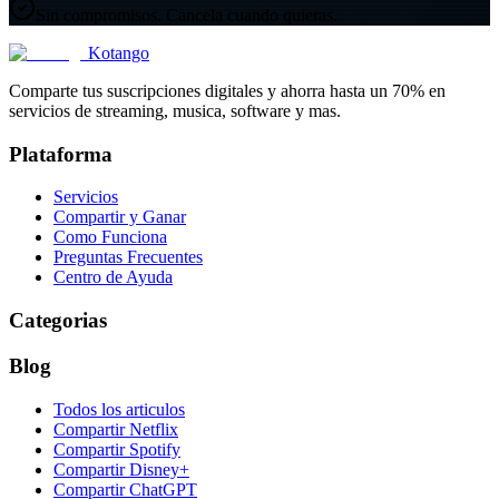
Sin compromisos. Cancela cuando quieras.
Kotango
Comparte tus suscripciones digitales y ahorra hasta un 70% en
servicios de streaming, musica, software y mas.
Plataforma
Servicios
Compartir y Ganar
Como Funciona
Preguntas Frecuentes
Centro de Ayuda
Categorias
Blog
Todos los articulos
Compartir Netflix
Compartir Spotify
Compartir Disney+
Compartir ChatGPT