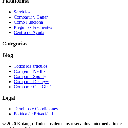
Plataforma
Servicios
Compartir y Ganar
Como Funciona
Preguntas Frecuentes
Centro de Ayuda
Categorias
Blog
Todos los articulos
Compartir Netflix
Compartir Spotify
Compartir Disney+
Compartir ChatGPT
Legal
Terminos y Condiciones
Politica de Privacidad
©
2026
Kotango
. Todos los derechos reservados. Intermediario de