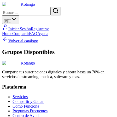
Kotango
🇨🇱
Iniciar Sesión
Registrarse
Home
Compartir
FAQ
Ayuda
Volver al catálogo
Grupos Disponibles
Kotango
Comparte tus suscripciones digitales y ahorra hasta un 70% en
servicios de streaming, musica, software y mas.
Plataforma
Servicios
Compartir y Ganar
Como Funciona
Preguntas Frecuentes
Centro de Ayuda