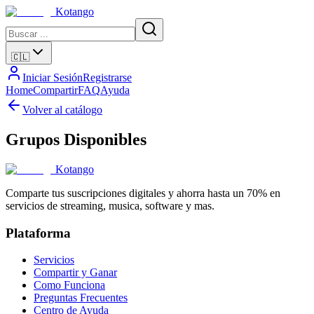
Kotango
🇨🇱
Iniciar Sesión
Registrarse
Home
Compartir
FAQ
Ayuda
Volver al catálogo
Grupos Disponibles
Kotango
Comparte tus suscripciones digitales y ahorra hasta un 70% en
servicios de streaming, musica, software y mas.
Plataforma
Servicios
Compartir y Ganar
Como Funciona
Preguntas Frecuentes
Centro de Ayuda