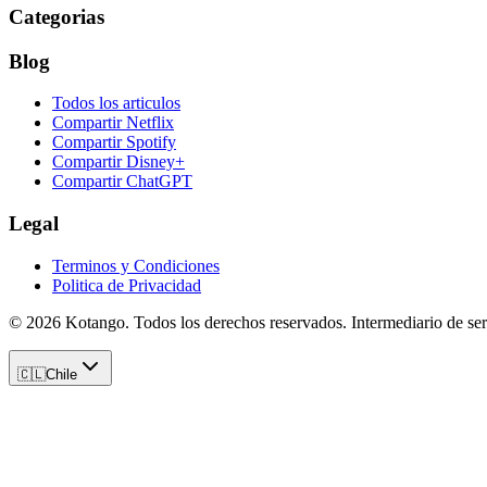
Categorias
Blog
Todos los articulos
Compartir Netflix
Compartir Spotify
Compartir Disney+
Compartir ChatGPT
Legal
Terminos y Condiciones
Politica de Privacidad
©
2026
Kotango
. Todos los derechos reservados. Intermediario de serv
🇨🇱
Chile