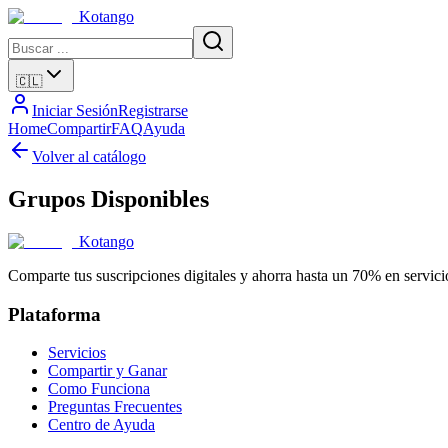
Kotango
🇨🇱
Iniciar Sesión
Registrarse
Home
Compartir
FAQ
Ayuda
Volver al catálogo
Grupos Disponibles
Kotango
Comparte tus suscripciones digitales y ahorra hasta un 70% en servici
Plataforma
Servicios
Compartir y Ganar
Como Funciona
Preguntas Frecuentes
Centro de Ayuda