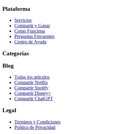
Plataforma
Servicios
Compartir y Ganar
Como Funciona
Preguntas Frecuentes
Centro de Ayuda
Categorias
Blog
Todos los articulos
Compartir Netflix
Compartir Spotify
Compartir Disney+
Compartir ChatGPT
Legal
Terminos y Condiciones
Politica de Privacidad