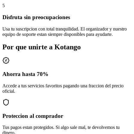
5
Disfruta sin preocupaciones
Usa tu suscripcion con total tranquilidad. El organizador y nuestro
equipo de soporte estan siempre disponibles para ayudarte.
Por que unirte a
Kotango
Ahorra hasta 70%
Accede a tus servicios favoritos pagando una fraccion del precio
oficial.
Proteccion al comprador
Tus pagos estan protegidos. Si algo sale mal, te devolvemos tu
dinero.