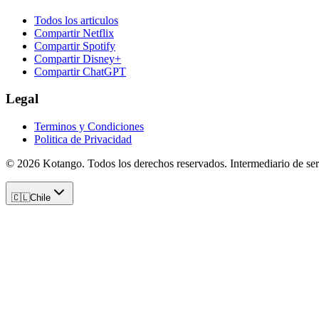
Todos los articulos
Compartir Netflix
Compartir Spotify
Compartir Disney+
Compartir ChatGPT
Legal
Terminos y Condiciones
Politica de Privacidad
©
2026
Kotango
. Todos los derechos reservados. Intermediario de serv
🇨🇱
Chile