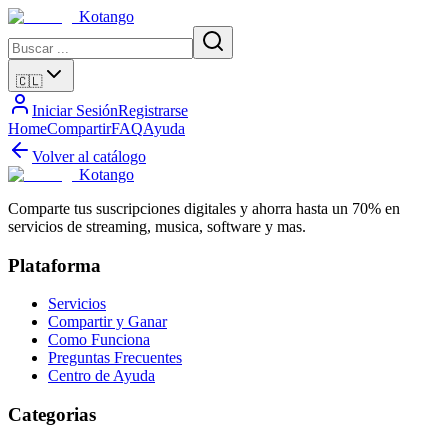
Kotango
🇨🇱
Iniciar Sesión
Registrarse
Home
Compartir
FAQ
Ayuda
Volver al catálogo
Kotango
Comparte tus suscripciones digitales y ahorra hasta un 70% en
servicios de streaming, musica, software y mas.
Plataforma
Servicios
Compartir y Ganar
Como Funciona
Preguntas Frecuentes
Centro de Ayuda
Categorias