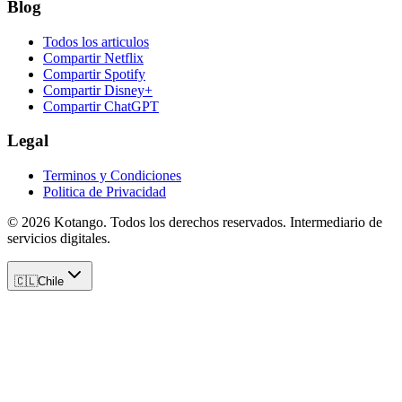
Blog
Todos los articulos
Compartir Netflix
Compartir Spotify
Compartir Disney+
Compartir ChatGPT
Legal
Terminos y Condiciones
Politica de Privacidad
©
2026
Kotango
. Todos los derechos reservados. Intermediario de
servicios digitales.
🇨🇱
Chile