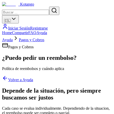
Kotango
🇨🇱
Iniciar Sesión
Registrarse
Home
Compartir
FAQ
Ayuda
Ayuda
Pagos y Cobros
Pagos y Cobros
¿Puedo pedir un reembolso?
Política de reembolsos y cuándo aplica
Volver a Ayuda
Depende de la situación, pero siempre
buscamos ser justos
Cada caso se evalua individualmente. Dependiendo de la situacion,
el reembolso puede ser completo o parcial.